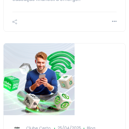
Clube Certo
25/04/2025
Blog