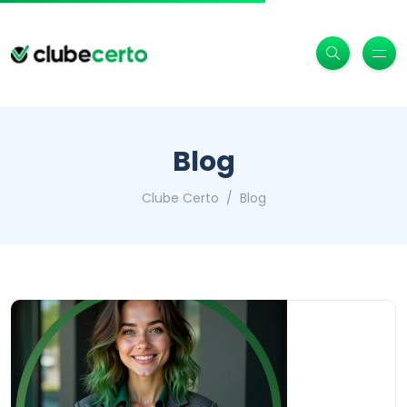
Blog
Clube Certo
Blog