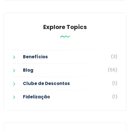
Explore Topics
(3)
Benefícios
(55)
Blog
(1)
Clube de Descontos
(1)
Fidelização