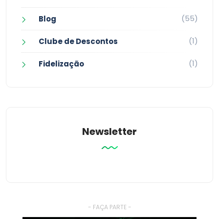
(55)
Blog
(1)
Clube de Descontos
(1)
Fidelização
Newsletter
- FAÇA PARTE -