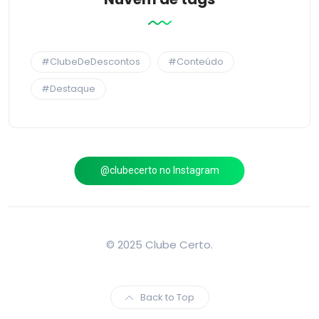
#ClubeDeDescontos
#Conteúdo
#Destaque
@clubecerto no Instagram
© 2025 Clube Certo.
Back to Top